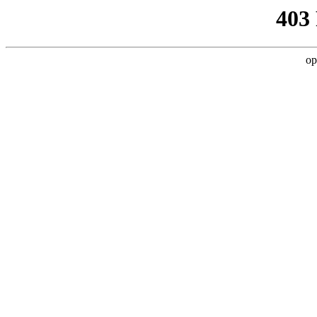
403
op